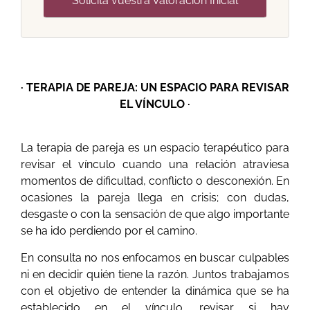
Solicita vuestra Valoración Inicial
· TERAPIA DE PAREJA: UN ESPACIO PARA REVISAR
EL VÍNCULO ·
La terapia de pareja es un espacio terapéutico para
revisar el vínculo cuando una relación atraviesa
momentos de dificultad, conflicto o desconexión. En
ocasiones la pareja llega en crisis; con dudas,
desgaste o con la sensación de que algo importante
se ha ido perdiendo por el camino.
En consulta no nos enfocamos en buscar culpables
ni en decidir quién tiene la razón. Juntos trabajamos
con el objetivo de entender la dinámica que se ha
establecido en el vínculo, revisar si hay